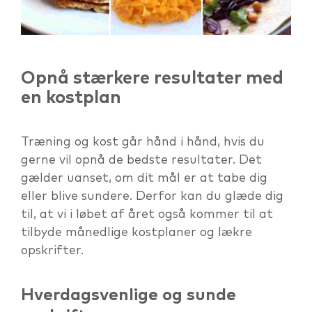
Opnå stærkere resultater med
en kostplan
Træning og kost går hånd i hånd, hvis du
gerne vil opnå de bedste resultater. Det
gælder uanset, om dit mål er at tabe dig
eller blive sundere. Derfor kan du glæde dig
til, at vi i løbet af året også kommer til at
tilbyde månedlige kostplaner og lækre
opskrifter.
Hverdagsvenlige og sunde