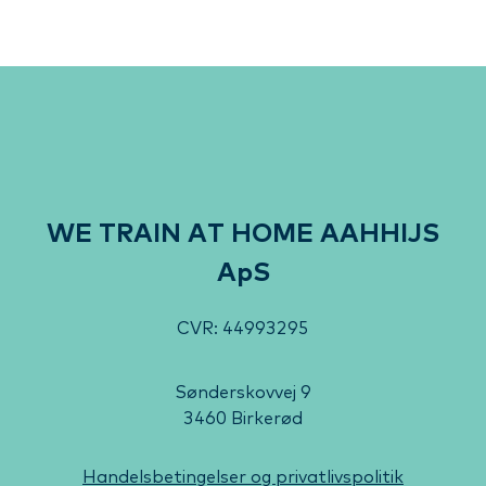
WE TRAIN AT HOME AAHHIJS
ApS
CVR: 44993295
Sønderskovvej 9
3460 Birkerød
Handelsbetingelser og privatlivspolitik