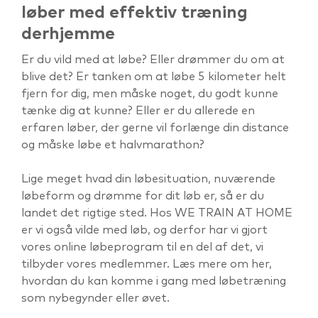
løber med effektiv træning
derhjemme
Er du vild med at løbe? Eller drømmer du om at
blive det? Er tanken om at løbe 5 kilometer helt
fjern for dig, men måske noget, du godt kunne
tænke dig at kunne? Eller er du allerede en
erfaren løber, der gerne vil forlænge din distance
og måske løbe et halvmarathon?
Lige meget hvad din løbesituation, nuværende
løbeform og drømme for dit løb er, så er du
landet det rigtige sted. Hos WE TRAIN AT HOME
er vi også vilde med løb, og derfor har vi gjort
vores online løbeprogram til en del af det, vi
tilbyder vores medlemmer.
Læs mere om her,
hvordan du kan komme i gang med løbetræning
som nybegynder eller øvet.