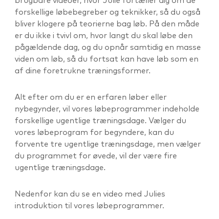
brugbare videoer, hvor Julie fortæller dig om de
forskellige løbebegreber og teknikker, så du også
bliver klogere på teorierne bag løb. På den måde
er du ikke i tvivl om, hvor langt du skal løbe den
pågældende dag, og du opnår samtidig en masse
viden om løb, så du fortsat kan have løb som en
af dine foretrukne træningsformer.
Alt efter om du er en erfaren løber eller
nybegynder, vil vores løbeprogrammer indeholde
forskellige ugentlige træningsdage. Vælger du
vores løbeprogram for begyndere, kan du
forvente tre ugentlige træningsdage, men vælger
du programmet for øvede, vil der være fire
ugentlige træningsdage.
Nedenfor kan du se en video med Julies
introduktion til vores løbeprogrammer.