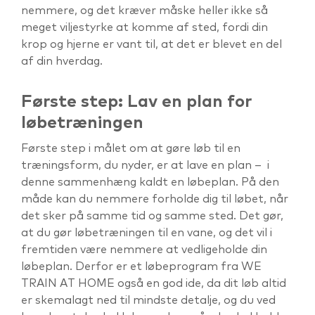
nemmere, og det kræver måske heller ikke så
meget viljestyrke at komme af sted, fordi din
krop og hjerne er vant til, at det er blevet en del
af din hverdag.
Første step: Lav en plan for
løbetræningen
Første step i målet om at gøre løb til en
træningsform, du nyder, er at lave en plan – i
denne sammenhæng kaldt en løbeplan. På den
måde kan du nemmere forholde dig til løbet, når
det sker på samme tid og samme sted. Det gør,
at du gør løbetræningen til en vane, og det vil i
fremtiden være nemmere at vedligeholde din
løbeplan. Derfor er et løbeprogram fra WE
TRAIN AT HOME også en god ide, da dit løb altid
er skemalagt ned til mindste detalje, og du ved