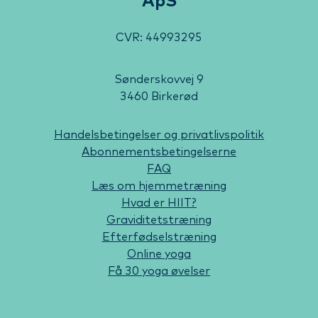
ApS
CVR: 44993295
Sønderskovvej 9
3460 Birkerød
Handelsbetingelser og privatlivspolitik
Abonnementsbetingelserne
FAQ
Læs om hjemmetræning
Hvad er HIIT?
Graviditetstræning
Efterfødselstræning
Online yoga
Få 30 yoga øvelser