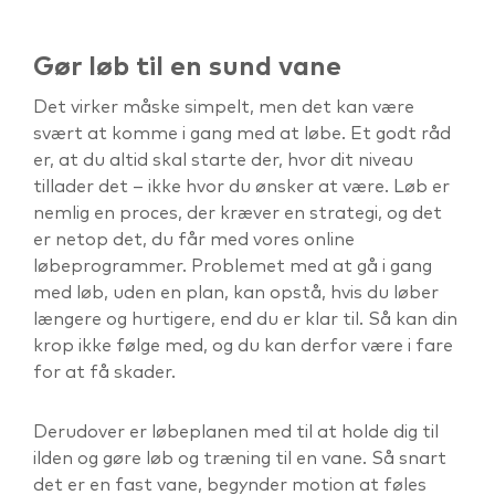
Gør løb til en sund vane
Det virker måske simpelt, men det kan være
svært at komme i gang med at løbe. Et godt råd
er, at du altid skal starte der, hvor dit niveau
tillader det – ikke hvor du ønsker at være. Løb er
nemlig en proces, der kræver en strategi, og det
er netop det, du får med vores online
løbeprogrammer. Problemet med at gå i gang
med løb, uden en plan, kan opstå, hvis du løber
længere og hurtigere, end du er klar til. Så kan din
krop ikke følge med, og du kan derfor være i fare
for at få skader.
Derudover er løbeplanen med til at holde dig til
ilden og gøre løb og træning til en vane. Så snart
det er en fast vane, begynder motion at føles