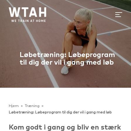
Løbetræning: Løbeprogram
til dig der vil i gang med løb
Hjem
»
Træning
»
Løbetræning: Løbeprogram til dig der vil i gang med løb
Kom godt i gang og bliv en stærk