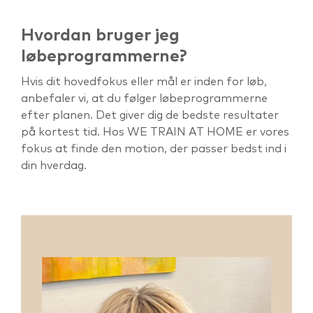
Hvordan bruger jeg
løbeprogrammerne?
Hvis dit hovedfokus eller mål er inden for løb,
anbefaler vi, at du følger løbeprogrammerne
efter planen. Det giver dig de bedste resultater
på kortest tid. Hos WE TRAIN AT HOME er vores
fokus at finde den motion, der passer bedst ind i
din hverdag.