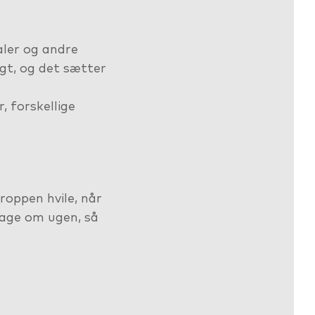
raler og andre
gt, og det sætter
, forskellige
kroppen hvile, når
dage om ugen, så