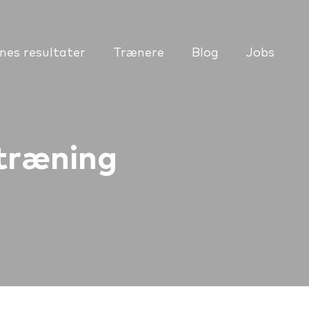
es resultater
Trænere
Blog
Jobs
træning