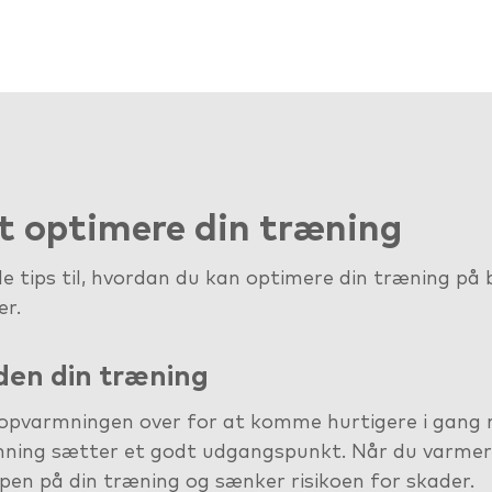
 at optimere din træning
e tips til, hvordan du kan optimere din træning på b
er.
den din træning
opvarmningen over for at komme hurtigere i gang 
ning sætter et godt udgangspunkt. Når du varmer 
pen på din træning og sænker risikoen for skader.