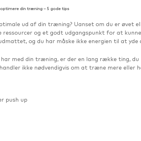
optimere din træning – 5 gode tips
ptimale ud af din træning? Uanset om du er øvet el
 ressourcer og et godt udgangspunkt for at kunne 
udmattet, og du har måske ikke energien til at yde 
har med din træning, er der en lang række ting, du
handler ikke nødvendigvis om at træne mere eller h