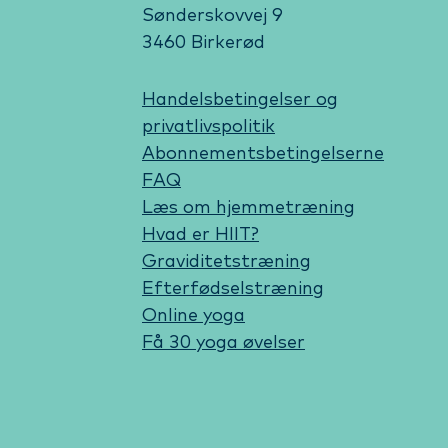
Sønderskovvej 9
3460 Birkerød
Handelsbetingelser og
privatlivspolitik
Abonnementsbetingelserne
FAQ
Læs om hjemmetræning
Hvad er HIIT?
Graviditetstræning
Efterfødselstræning
Online yoga
Få 30 yoga øvelser