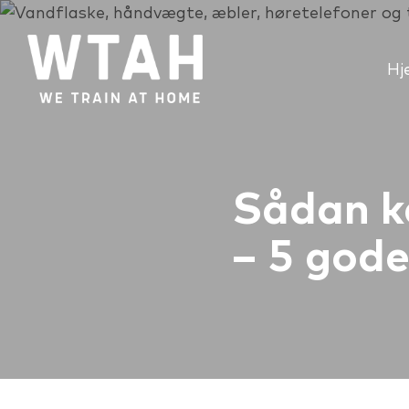
Hj
Sådan k
– 5 gode