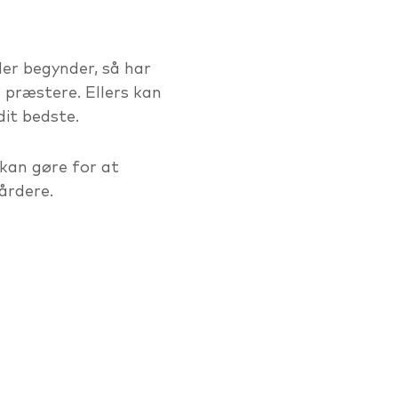
ler begynder, så har
præstere. Ellers kan
dit bedste.
 kan gøre for at
årdere.