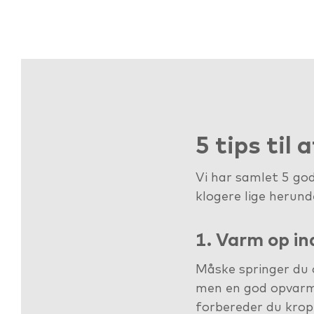
5 tips til
Vi har samlet 5 god
klogere lige herund
1. Varm op in
Måske springer du 
men en god opvarm
forbereder du krop