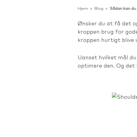
Hjem
»
Blog
»
Sådan kan du 
Ønsker du at få det o
kroppen brug for gode
kroppen hurtigt blive 
Uanset hvilket mål du 
optimere den. Og det 