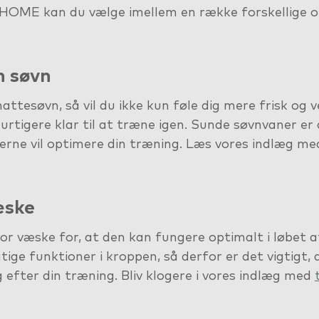
OME kan du vælge imellem en række forskellige 
in søvn
attesøvn, så vil du ikke kun føle dig mere frisk og v
hurtigere klar til at træne igen. Sunde søvnvaner er 
 gerne vil optimere din træning. Læs vores indlæg m
æske
or væske for, at den kan fungere optimalt i løbet 
tige funktioner i kroppen, så derfor er det vigtigt,
 efter din træning. Bliv klogere i vores indlæg med