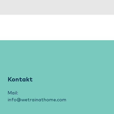
Kontakt
Mail:
info@wetrainathome.com