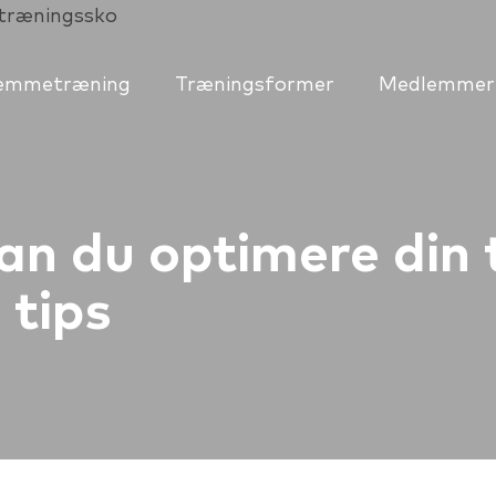
emmetræning
Træningsformer
Medlemmern
an du optimere din 
 tips