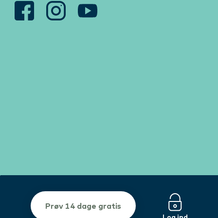
Prøv 14 dage gratis
Log ind