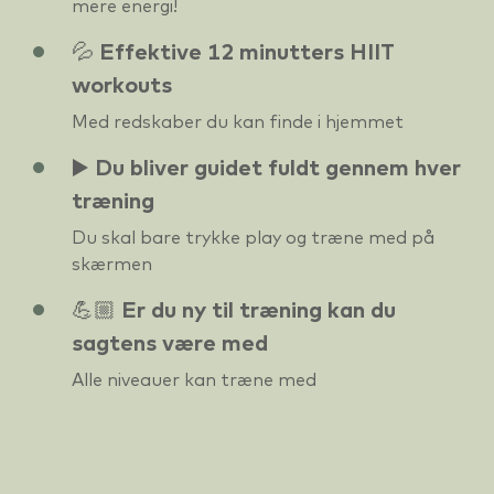
mere energi!
💦 Effektive 12 minutters HIIT
workouts
Med redskaber du kan finde i hjemmet
▶️ Du bliver guidet fuldt gennem hver
træning
Du skal bare trykke play og træne med på
skærmen
💪🏼 Er du ny til træning kan du
sagtens være med
Alle niveauer kan træne med