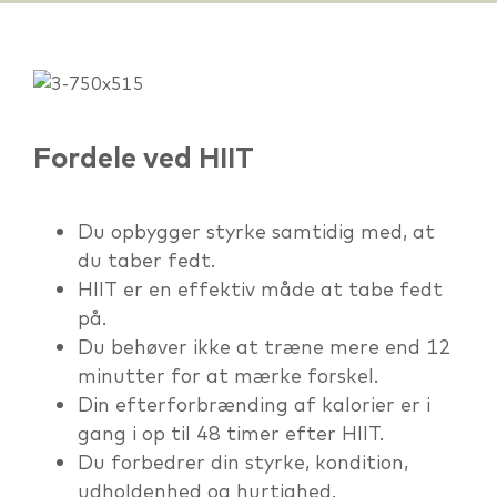
Fordele ved HIIT
Du opbygger styrke samtidig med, at
du taber fedt.
HIIT er en effektiv måde at tabe fedt
på.
Du behøver ikke at træne mere end 12
minutter for at mærke forskel.
Din efterforbrænding af kalorier er i
gang i op til 48 timer efter HIIT.
Du forbedrer din styrke, kondition,
udholdenhed og hurtighed.