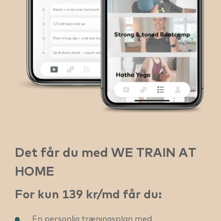
Det får du med WE TRAIN AT
HOME
For kun 139 kr/md får du:
En personlig træningsplan med