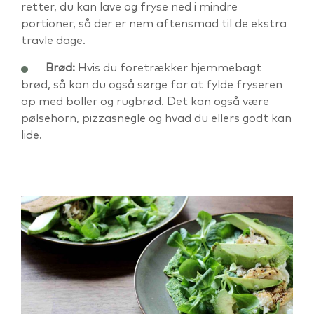
retter, du kan lave og fryse ned i mindre
portioner, så der er nem aftensmad til de ekstra
travle dage.
Brød:
Hvis du foretrækker hjemmebagt
brød, så kan du også sørge for at fylde fryseren
op med boller og rugbrød. Det kan også være
pølsehorn, pizzasnegle og hvad du ellers godt kan
lide.