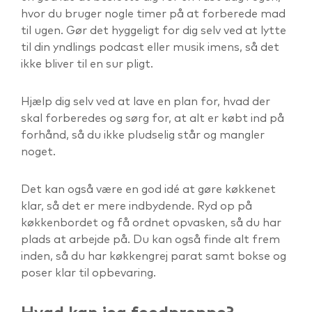
hvor du bruger nogle timer på at forberede mad
til ugen. Gør det hyggeligt for dig selv ved at lytte
til din yndlings podcast eller musik imens, så det
ikke bliver til en sur pligt.
Hjælp dig selv ved at lave en plan for, hvad der
skal forberedes og sørg for, at alt er købt ind på
forhånd, så du ikke pludselig står og mangler
noget.
Det kan også være en god idé at gøre køkkenet
klar, så det er mere indbydende. Ryd op på
køkkenbordet og få ordnet opvasken, så du har
plads at arbejde på. Du kan også finde alt frem
inden, så du har køkkengrej parat samt bokse og
poser klar til opbevaring.