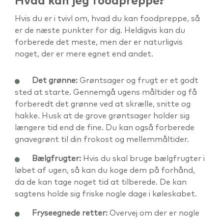
Hvad kan jeg foodpreppe?
Hvis du er i tvivl om, hvad du kan foodpreppe, så
er de næste punkter for dig. Heldigvis kan du
forberede det meste, men der er naturligvis
noget, der er mere egnet end andet.
Det grønne:
Grøntsager og frugt er et godt
sted at starte. Gennemgå ugens måltider og få
forberedt det grønne ved at skrælle, snitte og
hakke. Husk at de grove grøntsager holder sig
længere tid end de fine. Du kan også forberede
gnavegrønt til din frokost og mellemmåltider.
Bælgfrugter:
Hvis du skal bruge bælgfrugter i
løbet af ugen, så kan du koge dem på forhånd,
da de kan tage noget tid at tilberede. De kan
sagtens holde sig friske nogle dage i køleskabet.
Fryseegnede retter:
Overvej om der er nogle