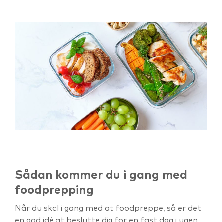
Sådan kommer du i gang med
foodprepping
Når du skal i gang med at foodpreppe, så er det
en god idé at beslutte dig for en fast dag i ugen,