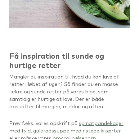
Få inspiration til sunde og
hurtige retter
Mangler du inspiration til, hvad du kan lave af
retter i løbet af ugen? Så finder du en masse
lækre og sunde retter på vores
blog
, som
samtidig er hurtige at lave. Der er både
opskrifter til morgen, middag og aften.
Prøv f.eks. vores opskrift på
spinatpandekager
med fyld
,
gulerodssuppe med ristede kikærter
eller måske vores
broccolipølsehorn
.