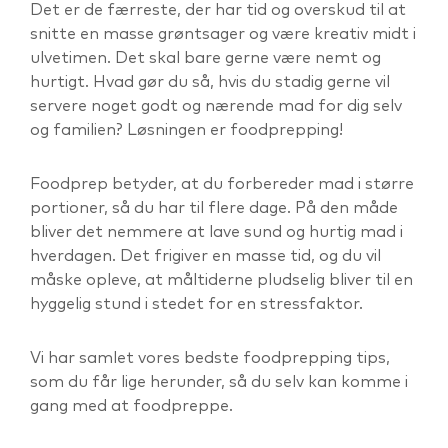
Det er de færreste, der har tid og overskud til at
snitte en masse grøntsager og være kreativ midt i
ulvetimen. Det skal bare gerne være nemt og
hurtigt. Hvad gør du så, hvis du stadig gerne vil
servere noget godt og nærende mad for dig selv
og familien? Løsningen er foodprepping!
Foodprep betyder, at du forbereder mad i større
portioner, så du har til flere dage. På den måde
bliver det nemmere at lave sund og hurtig mad i
hverdagen. Det frigiver en masse tid, og du vil
måske opleve, at måltiderne pludselig bliver til en
hyggelig stund i stedet for en stressfaktor.
Vi har samlet vores bedste foodprepping tips,
som du får lige herunder, så du selv kan komme i
gang med at foodpreppe.