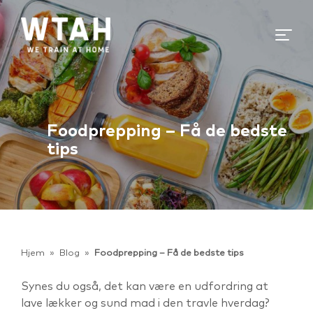
Foodprepping – Få de bedste
tips
Hjem
»
Blog
»
Foodprepping – Få de bedste tips
Synes du også, det kan være en udfordring at
lave lækker og sund mad i den travle hverdag?