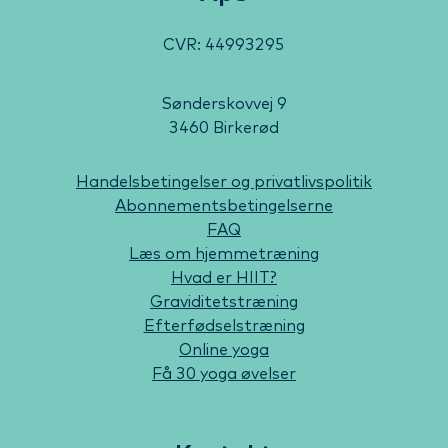
CVR: 44993295
Sønderskovvej 9
3460 Birkerød
Handelsbetingelser og privatlivspolitik
Abonnementsbetingelserne
FAQ
Læs om hjemmetræning
Hvad er HIIT?
Graviditetstræning
Efterfødselstræning
Online yoga
Få 30 yoga øvelser