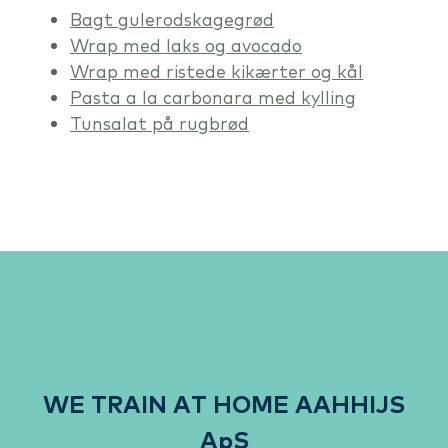
Bagt gulerodskagegrød
Wrap med laks og avocado
Wrap med ristede kikærter og kål
Pasta a la carbonara med kylling
Tunsalat på rugbrød
WE TRAIN AT HOME AAHHIJS
ApS