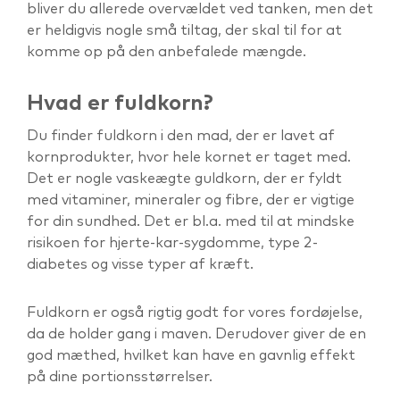
bliver du allerede overvældet ved tanken, men det
er heldigvis nogle små tiltag, der skal til for at
komme op på den anbefalede mængde.
Hvad er fuldkorn?
Du finder fuldkorn i den mad, der er lavet af
kornprodukter, hvor hele kornet er taget med.
Det er nogle vaskeægte guldkorn, der er fyldt
med vitaminer, mineraler og fibre, der er vigtige
for din sundhed. Det er bl.a. med til at mindske
risikoen for hjerte-kar-sygdomme, type 2-
diabetes og visse typer af kræft.
Fuldkorn er også rigtig godt for vores fordøjelse,
da de holder gang i maven. Derudover giver de en
god mæthed, hvilket kan have en gavnlig effekt
på dine portionsstørrelser.