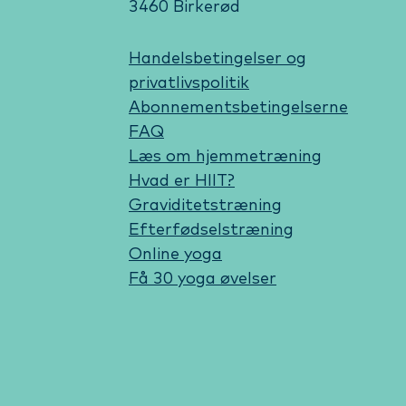
3460 Birkerød
Handelsbetingelser og
privatlivspolitik
Abonnementsbetingelserne
FAQ
Læs om hjemmetræning
Hvad er HIIT?
Graviditetstræning
Efterfødselstræning
Online yoga
Få 30 yoga øvelser