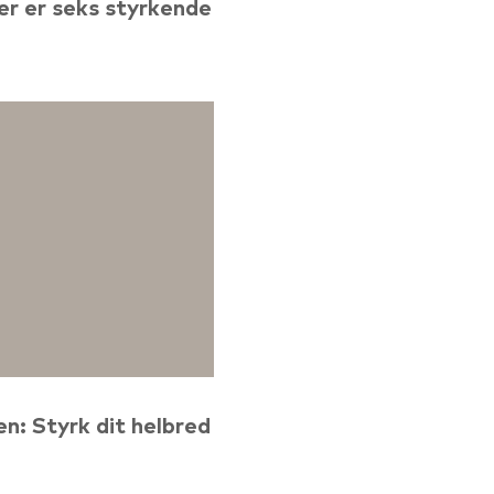
er er seks styrkende
en: Styrk dit helbred