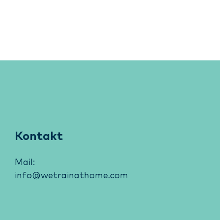
Kontakt
Mail:
info@wetrainathome.com