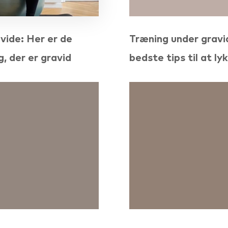
vide: Her er de
Træning under gravi
g, der er gravid
bedste tips til at ly