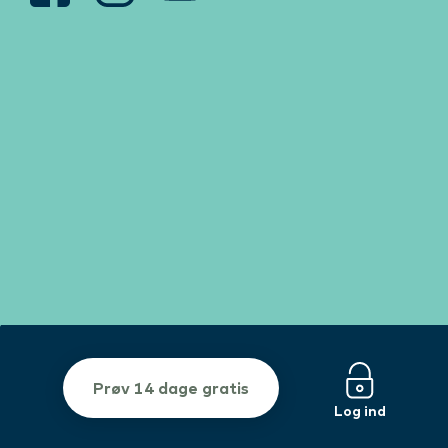
Prøv 14 dage gratis
Log ind