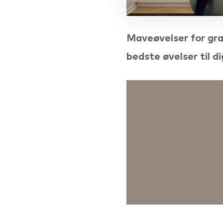
Maveøvelser for gra
bedste øvelser til di