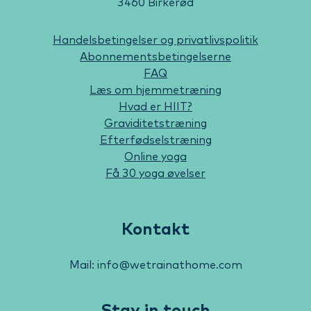
3460 Birkerød
Handelsbetingelser og privatlivspolitik
Abonnementsbetingelserne
FAQ
Læs om hjemmetræning
Hvad er HIIT?
Graviditetstræning
Efterfødselstræning
Online yoga
Få 30 yoga øvelser
Kontakt
Mail: info@wetrainathome.com
Stay in touch